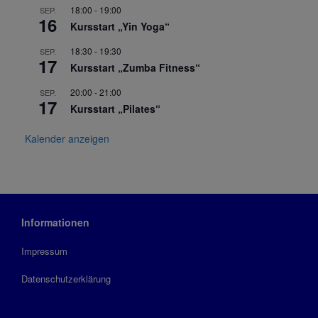
18:00
-
19:00
SEP.
16
Kursstart „Yin Yoga“
18:30
-
19:30
SEP.
17
Kursstart „Zumba Fitness“
20:00
-
21:00
SEP.
17
Kursstart „Pilates“
Kalender anzeigen
Informationen
Impressum
Datenschutzerklärung