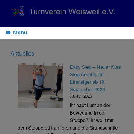
Zum
Inhalt
springen
Menü
Aktuelles
Easy Step – Neuer Kurs
Step Aerobic für
Einsteiger ab 18.
September 2026
30. Juli 2026
Ihr habt Lust an der
Bewegung in der
Gruppe? Ihr wollt mit
dem Steppbrett trainieren und die Grundschritte