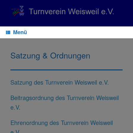
Zum
Inhalt
springen
Menü
Satzung & Ordnungen
Satzung des Turnverein Weisweil e.V.
Beitragsordnung des Turnverein Weisweil
e.V.
Ehrenordnung des Turnverein Weisweil
e.V.