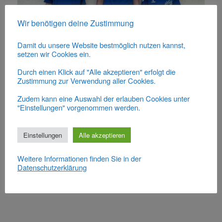
Wir benötigen deine Zustimmung
Damit du unsere Website bestmöglich nutzen kannst,
setzen wir Cookies ein.
Durch einen Klick auf "Alle akzeptieren" erfolgt die
Zustimmung zur Verwendung aller Cookies.
Zudem kann eine Auswahl der erlauben Cookies unter
"Einstellungen" vorgenommen werden.
Beitragsnavigation
←
Wanderung durch die Ravenna-Schlucht
Einstellungen
Alle akzeptieren
im…
Weitere Informationen finden Sie in der
Datenschutzerklärung
Ferienspielaktion 2025
→