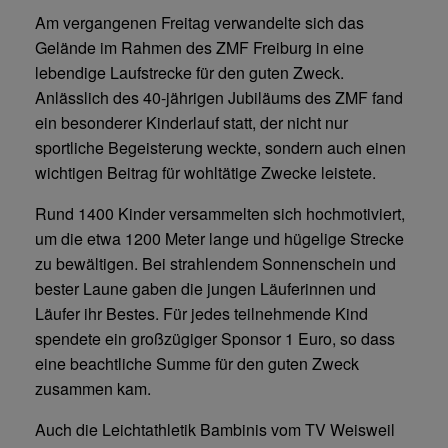
Am vergangenen Freitag verwandelte sich das
Gelände im Rahmen des ZMF Freiburg in eine
lebendige Laufstrecke für den guten Zweck.
Anlässlich des 40-jährigen Jubiläums des ZMF fand
ein besonderer Kinderlauf statt, der nicht nur
sportliche Begeisterung weckte, sondern auch einen
wichtigen Beitrag für wohltätige Zwecke leistete.
Rund 1400 Kinder versammelten sich hochmotiviert,
um die etwa 1200 Meter lange und hügelige Strecke
zu bewältigen. Bei strahlendem Sonnenschein und
bester Laune gaben die jungen Läuferinnen und
Läufer ihr Bestes. Für jedes teilnehmende Kind
spendete ein großzügiger Sponsor 1 Euro, so dass
eine beachtliche Summe für den guten Zweck
zusammen kam.
Auch die Leichtathletik Bambinis vom TV Weisweil