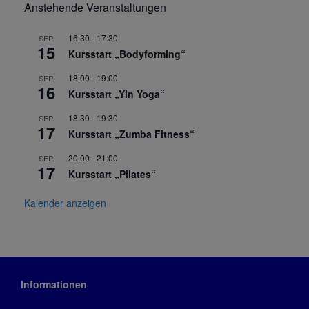
Anstehende Veranstaltungen
16:30
-
17:30
SEP.
15
Kursstart „Bodyforming“
18:00
-
19:00
SEP.
16
Kursstart „Yin Yoga“
18:30
-
19:30
SEP.
17
Kursstart „Zumba Fitness“
20:00
-
21:00
SEP.
17
Kursstart „Pilates“
Kalender anzeigen
Informationen