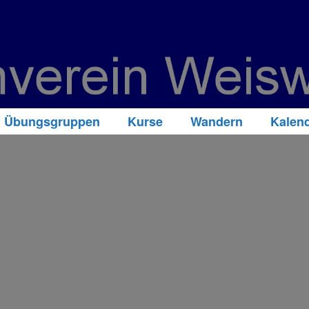
Übungsgruppen
Kurse
Wandern
Kalen