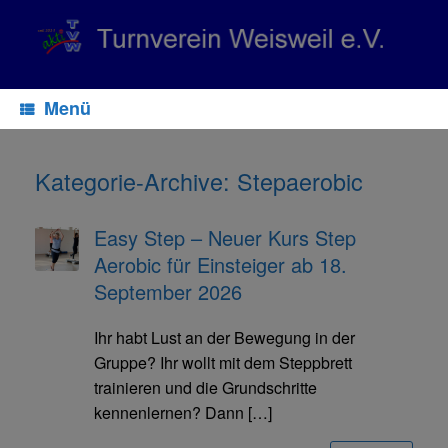
Zum
Inhalt
springen
Menü
Kategorie-Archive:
Stepaerobic
Easy Step – Neuer Kurs Step
Aerobic für Einsteiger ab 18.
September 2026
Ihr habt Lust an der Bewegung in der
Gruppe? Ihr wollt mit dem Steppbrett
trainieren und die Grundschritte
kennenlernen? Dann […]