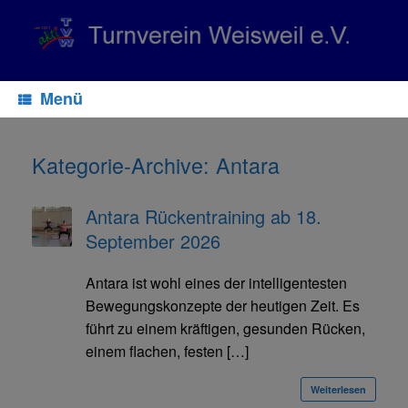
Zum
Inhalt
springen
Menü
Kategorie-Archive:
Antara
Antara Rückentraining ab 18.
September 2026
Antara ist wohl eines der intelligentesten
Bewegungskonzepte der heutigen Zeit. Es
führt zu einem kräftigen, gesunden Rücken,
einem flachen, festen […]
Weiterlesen